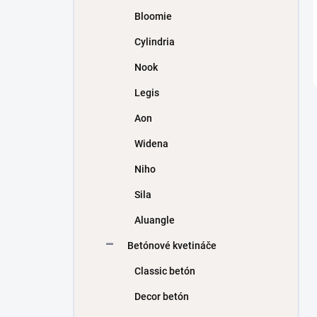
Bloomie
Cylindria
Nook
Legis
Aon
Widena
Niho
Sila
Aluangle
Betónové kvetináče
Classic betón
Decor betón