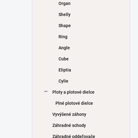
Organ
Shelly
Shape
Ring
Angle
Cube
Eliptia
Cylie
Ploty a plotové dielce
Plné plotové dielce
Vyvýšené záhony
Záhradné schody
Záhradné oddeľovače