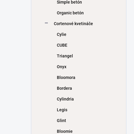
Simple betón
Organic betón
Cortenové kvetináče
Cylie
CUBE
Triangel
Onyx
Bloomora
Bordera
Cylindria
Legis
Glint
Bloomie