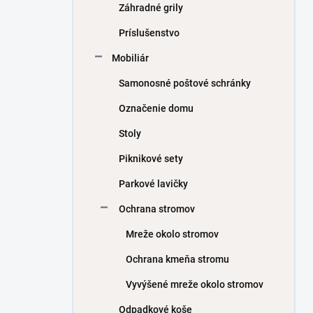
Záhradné grily
Príslušenstvo
Mobiliár
Samonosné poštové schránky
Označenie domu
Stoly
Piknikové sety
Parkové lavičky
Ochrana stromov
Mreže okolo stromov
Ochrana kmeňa stromu
Vyvýšené mreže okolo stromov
Odpadkové koše