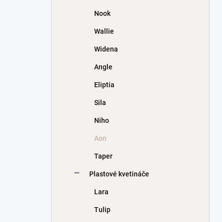
Nook
Wallie
Widena
Angle
Eliptia
Sila
Niho
Aon
Taper
Plastové kvetináče
Lara
Tulip