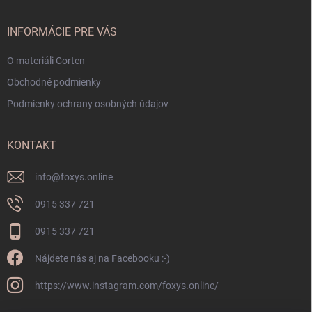
INFORMÁCIE PRE VÁS
O materiáli Corten
Obchodné podmienky
Podmienky ochrany osobných údajov
KONTAKT
info
@
foxys.online
0915 337 721
0915 337 721
Nájdete nás aj na Facebooku :-)
https://www.instagram.com/foxys.online/