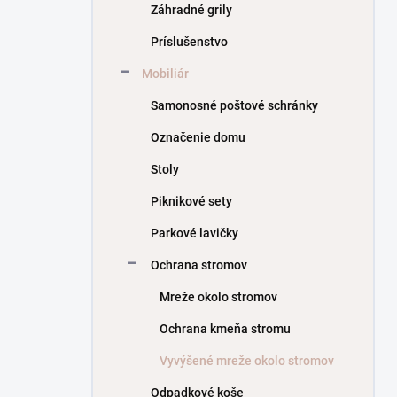
Záhradné grily
Príslušenstvo
Mobiliár
Samonosné poštové schránky
Označenie domu
Stoly
Piknikové sety
Parkové lavičky
Ochrana stromov
Mreže okolo stromov
Ochrana kmeňa stromu
Vyvýšené mreže okolo stromov
Odpadkové koše