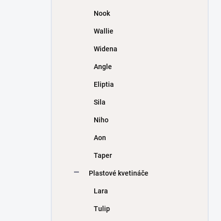
Nook
Wallie
Widena
Angle
Eliptia
Sila
Niho
Aon
Taper
Plastové kvetináče
Lara
Tulip