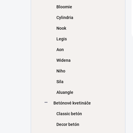
Bloomie
Cylindria
Nook
Legis
Aon
Widena
Niho
Sila
Aluangle
Betónové kvetináče
Classic betón
Decor betón