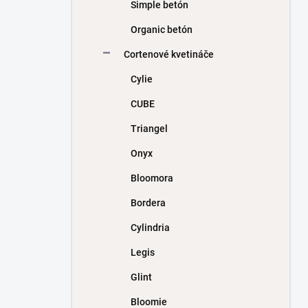
Simple betón
Organic betón
Cortenové kvetináče
Cylie
CUBE
Triangel
Onyx
Bloomora
Bordera
Cylindria
Legis
Glint
Bloomie