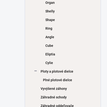
Organ
Shelly
Shape
Ring
Angle
Cube
Eliptia
Cylie
Ploty a plotové dielce
Plné plotové dielce
Vyvýšené záhony
Záhradné schody
Záhradné oddeľovače