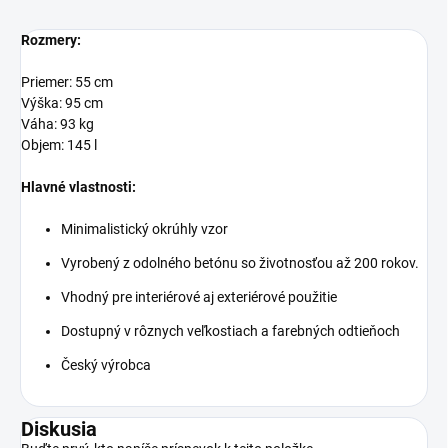
Rozmery:
Priemer: 55 cm
Výška: 95 cm
Váha: 93 kg
Objem: 145 l
Hlavné vlastnosti:
Minimalistický okrúhly vzor
Vyrobený z odolného betónu so životnosťou až 200 rokov.
Vhodný pre interiérové aj exteriérové použitie
Dostupný v rôznych veľkostiach a farebných odtieňoch
Český výrobca
Diskusia