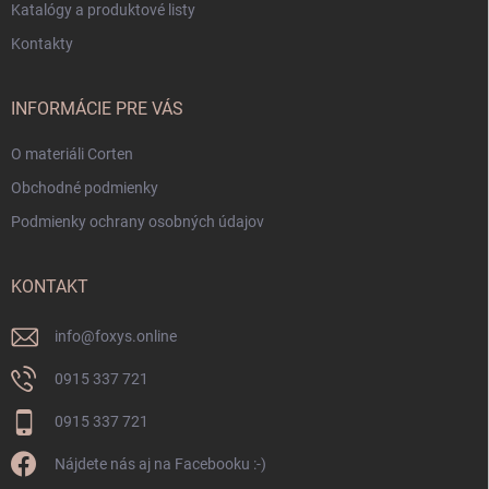
Katalógy a produktové listy
Kontakty
INFORMÁCIE PRE VÁS
O materiáli Corten
Obchodné podmienky
Podmienky ochrany osobných údajov
KONTAKT
info
@
foxys.online
0915 337 721
0915 337 721
Nájdete nás aj na Facebooku :-)