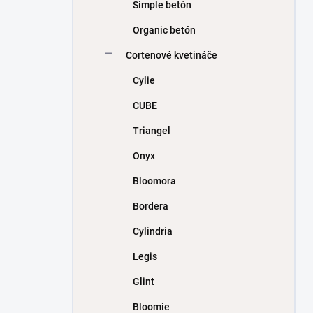
Simple betón
Organic betón
Cortenové kvetináče
Cylie
CUBE
Triangel
Onyx
Bloomora
Bordera
Cylindria
Legis
Glint
Bloomie