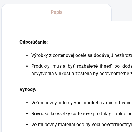
Popis
Odporúčanie:
Výrobky z cortenovej ocele sa dodávajú nezhrd
Produkty musia byť rozbalené ihneď po dod
nevytvorila vlhkosť a zástena by nerovnomerne 
Výhody:
Veľmi pevný, odolný voči opotrebovaniu a trvácn
Rovnako ko všetky cortenové produkty - úplne b
Veľmi pevný materiál odolný voči poveternostn