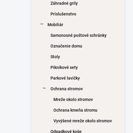
Záhradné grily
Príslušenstvo
Mobiliár
Samonosné poštové schránky
Označenie domu
Stoly
Piknikové sety
Parkové lavičky
Ochrana stromov
Mreže okolo stromov
Ochrana kmeňa stromu
Vyvýšené mreže okolo stromov
Odpadkové koše