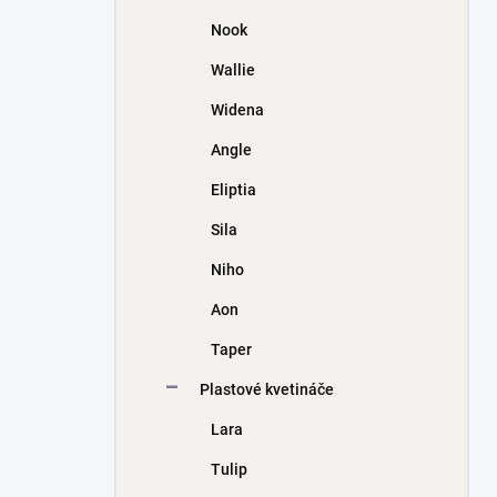
Nook
Wallie
Widena
Angle
Eliptia
Sila
Niho
Aon
Taper
Plastové kvetináče
Lara
Tulip