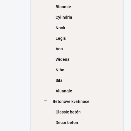
Bloomie
Cylindria
Nook
Legis
Aon
Widena
Niho
Sila
Aluangle
Betónové kvetináče
Classic betón
Decor betón