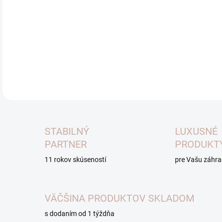
zást
Výšk
je 2
DETA
STABILNÝ
LUXUSNÉ
PARTNER
PRODUKT
11 rokov skúseností
pre Vašu záhr
VÄČŠINA PRODUKTOV SKLADOM
s dodaním od 1 týždňa