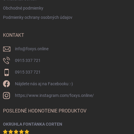
Obchodné podmienky
Podmienky ochrany osobných údajov
KONTAKT
info
@
foxys.online
0915 337 721
0915 337 721
Nájdete nás aj na Facebooku :-)
https://www.instagram.com/foxys.online/
POSLEDNÉ HODNOTENIE PRODUKTOV
OKRÚHLA FONTÁNKA CORTEN