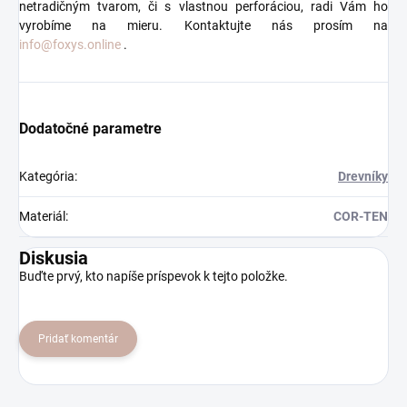
netradičným tvarom, či s vlastnou perforáciou, radi Vám ho
vyrobíme na mieru. Kontaktujte nás prosím na
info@foxys.online
.
Dodatočné parametre
Kategória
:
Drevníky
Materiál
:
COR-TEN
Diskusia
Buďte prvý, kto napíše príspevok k tejto položke.
Pridať komentár