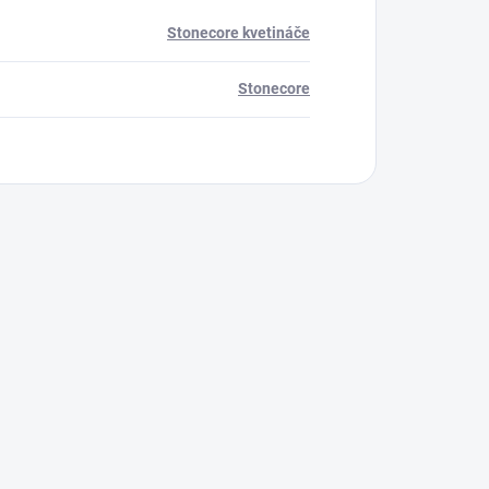
Stonecore kvetináče
Stonecore