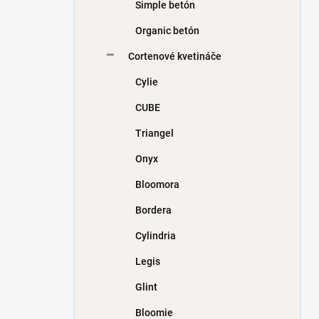
Simple betón
Organic betón
Cortenové kvetináče
Cylie
CUBE
Triangel
Onyx
Bloomora
Bordera
Cylindria
Legis
Glint
Bloomie