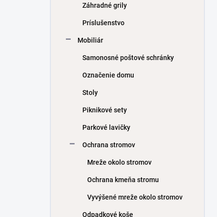
Záhradné grily
Príslušenstvo
Mobiliár
Samonosné poštové schránky
Označenie domu
Stoly
Piknikové sety
Parkové lavičky
Ochrana stromov
Mreže okolo stromov
Ochrana kmeňa stromu
Vyvýšené mreže okolo stromov
Odpadkové koše