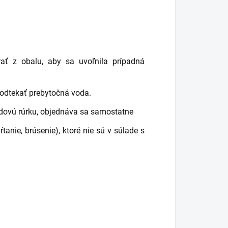
ať z obalu, aby sa uvoľnila prípadná
 odtekať prebytočná voda.
dovú rúrku, objednáva sa samostatne
anie, brúsenie), ktoré nie sú v súlade s