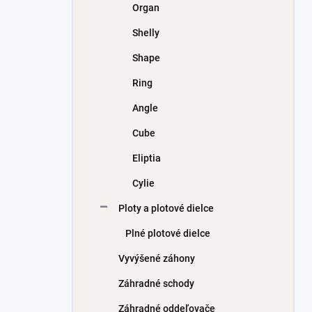
Organ
Shelly
Shape
Ring
Angle
Cube
Eliptia
Cylie
Ploty a plotové dielce
Plné plotové dielce
Vyvýšené záhony
Záhradné schody
Záhradné oddeľovače