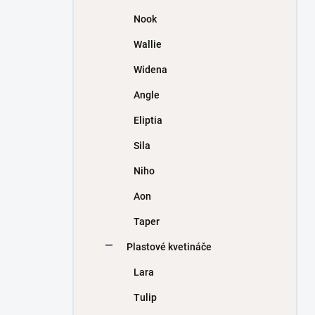
Nook
Wallie
Widena
Angle
Eliptia
Sila
Niho
Aon
Taper
Plastové kvetináče
Lara
Tulip