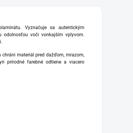
aminátu. Vyznačuje sa autentickým
 odolnosťou voči vonkajším vplyvom.
i.
rá chráni materiál pred dažďom, mrazom,
i prírodné farebné odtiene a viacero