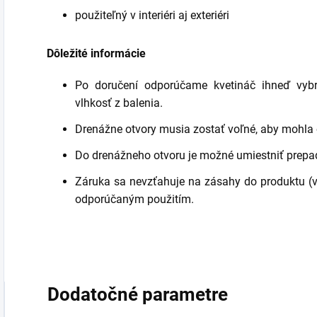
použiteľný v interiéri aj exteriéri
Dôležité informácie
Po doručení odporúčame kvetináč ihneď vybr
vlhkosť z balenia.
Drenážne otvory musia zostať voľné, aby mohla
Do drenážneho otvoru je možné umiestniť prepa
Záruka sa nevzťahuje na zásahy do produktu (vŕt
odporúčaným použitím.
Dodatočné parametre