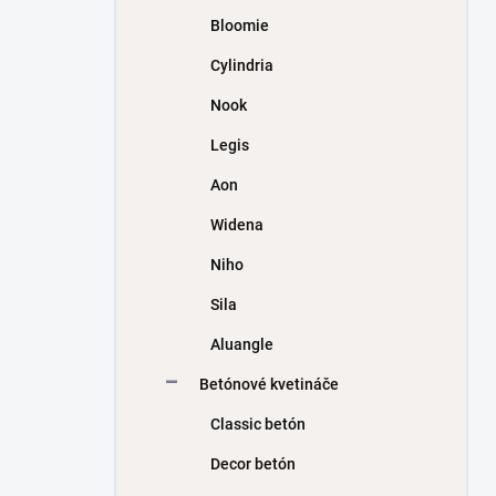
Bloomie
Cylindria
Nook
Legis
Aon
Widena
Niho
Sila
Aluangle
Betónové kvetináče
Classic betón
Decor betón