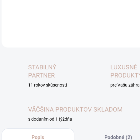
Dos
prí
DETA
STABILNÝ
LUXUSNÉ
PARTNER
PRODUKT
11 rokov skúseností
pre Vašu záhr
VÄČŠINA PRODUKTOV SKLADOM
s dodaním od 1 týždňa
Popis
Podobné (2)