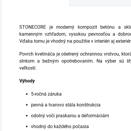
STONECORE je moderný kompozit betónu a sklol
kamenným vzhľadom, vysokou pevnosťou a dobrou
Vďaka tomu je vhodný na použitie v interiéri aj exteriér
Povrch kvetináča je ošetrený ochrannou vrstvou, kto
slnkom a bežným opotrebovaním. Na výber sú štyr
veľkostí.
Výhody
5-ročná záruka
pevná a tvarovo stála konštrukcia
odolný voči praskaniu a deformáciám
vhodný do každého počasia