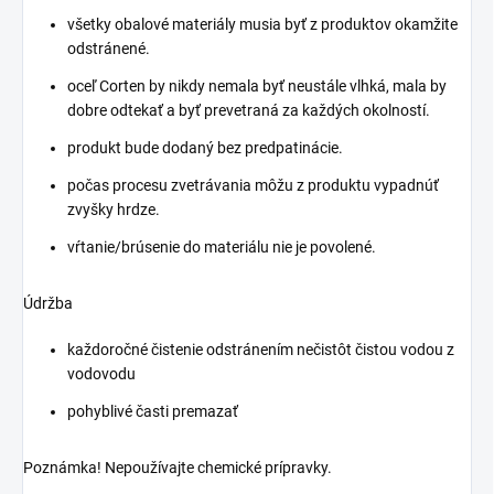
všetky obalové materiály musia byť z produktov okamžite
odstránené.
oceľ Corten by nikdy nemala byť neustále vlhká, mala by
dobre odtekať a byť prevetraná za každých okolností.
produkt bude dodaný bez predpatinácie.
počas procesu zvetrávania môžu z produktu vypadnúť
zvyšky hrdze.
vŕtanie/brúsenie do materiálu nie je povolené.
Údržba
každoročné čistenie odstránením nečistôt čistou vodou z
vodovodu
pohyblivé časti premazať
Poznámka! Nepoužívajte chemické prípravky.