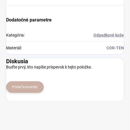
Dodatočné parametre
Kategória
:
Odpadkové koše
Materiál
:
COR-TEN
Diskusia
Buďte prvý, kto napíše príspevok k tejto položke.
Pridať komentár