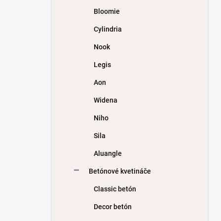
Bloomie
Cylindria
Nook
Legis
Aon
Widena
Niho
Sila
Aluangle
Betónové kvetináče
Classic betón
Decor betón