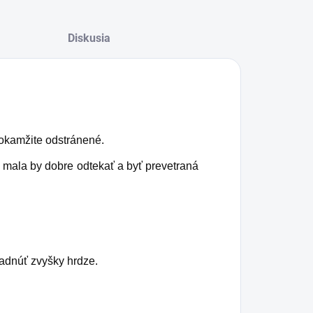
Diskusia
 okamžite odstránené.
, mala by dobre odtekať a byť prevetraná
adnúť zvyšky hrdze.