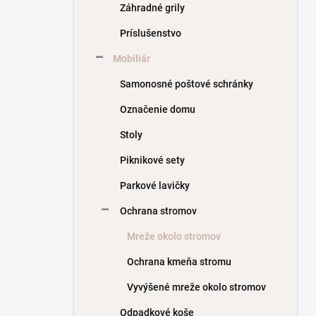
Záhradné grily
Príslušenstvo
Mobiliár
Samonosné poštové schránky
Označenie domu
Stoly
Piknikové sety
Parkové lavičky
Ochrana stromov
Mreže okolo stromov
Ochrana kmeňa stromu
Vyvýšené mreže okolo stromov
Odpadkové koše