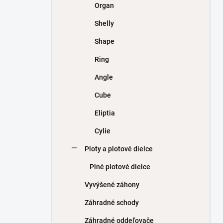
Organ
Shelly
Shape
Ring
Angle
Cube
Eliptia
Cylie
Ploty a plotové dielce
Plné plotové dielce
Vyvýšené záhony
Záhradné schody
Záhradné oddeľovače