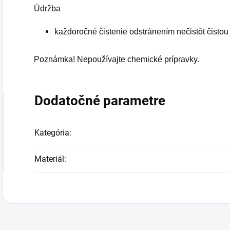
Údržba
každoročné čistenie odstránením nečistôt čisto
Poznámka! Nepoužívajte chemické prípravky.
Dodatočné parametre
Kategória
:
Materiál
: