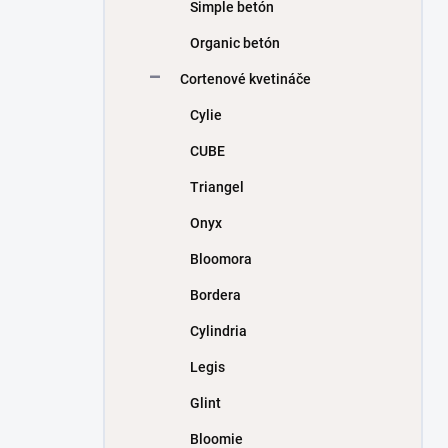
Simple betón
Organic betón
Cortenové kvetináče
Cylie
CUBE
Triangel
Onyx
Bloomora
Bordera
Cylindria
Legis
Glint
Bloomie