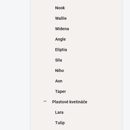
Nook
Wallie
Widena
Angle
Eliptia
Sila
Niho
Aon
Taper
Plastové kvetináče
Lara
Tulip