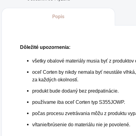
Popis
Dôležité upozornenia:
všetky obalové materiály musia byť z produktov
oceľ Corten by nikdy nemala byť neustále vlhká
za každých okolností.
produkt bude dodaný bez predpatinácie.
používame iba oceľ Corten typ S355JOWP.
počas procesu zvetrávania môžu z produktu vyp
vŕtanie/brúsenie do materiálu nie je povolené.