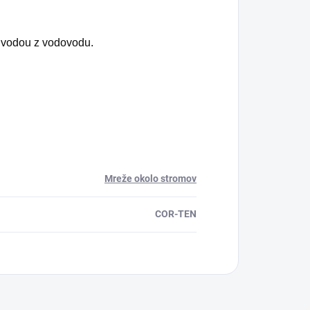
u vodou z vodovodu.
Mreže okolo stromov
COR-TEN