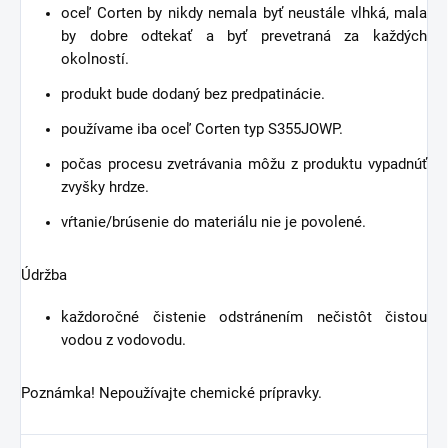
oceľ Corten by nikdy nemala byť neustále vlhká, mala
by dobre odtekať a byť prevetraná za každých
okolností.
produkt bude dodaný bez predpatinácie.
používame iba oceľ Corten typ S355JOWP.
počas procesu zvetrávania môžu z produktu vypadnúť
zvyšky hrdze.
vŕtanie/brúsenie do materiálu nie je povolené.
Údržba
každoročné čistenie odstránením nečistôt čistou
vodou z vodovodu.
Poznámka! Nepoužívajte chemické prípravky.