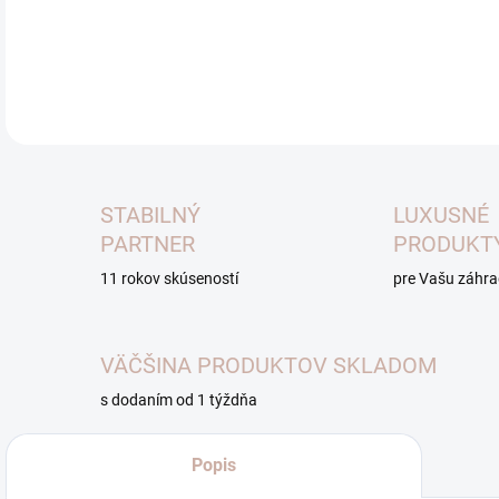
DETA
STABILNÝ
LUXUSNÉ
PARTNER
PRODUKT
11 rokov skúseností
pre Vašu záhr
VÄČŠINA PRODUKTOV SKLADOM
s dodaním od 1 týždňa
Popis