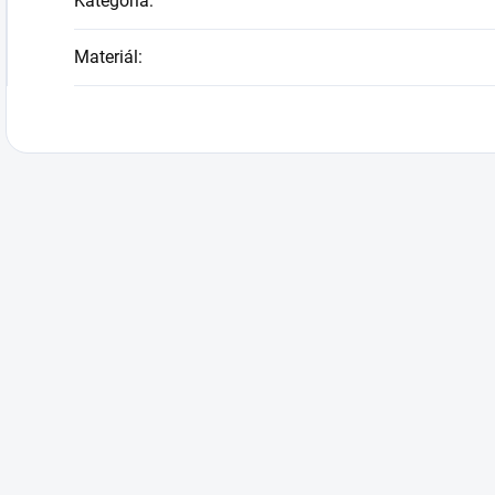
Kategória
:
Materiál
: