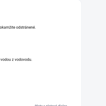
 okamžite odstránené.
u vodou z vodovodu.