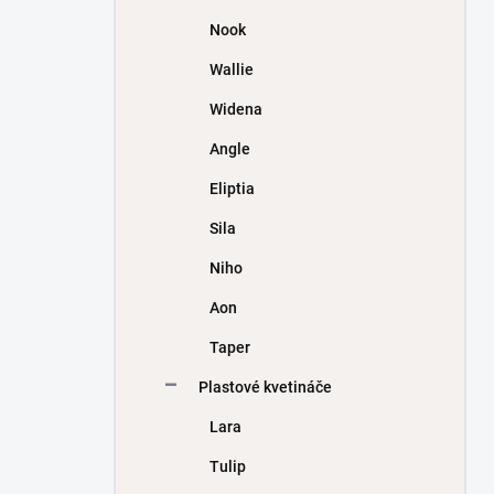
Nook
Wallie
Widena
Angle
Eliptia
Sila
Niho
Aon
Taper
Plastové kvetináče
Lara
Tulip