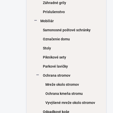
Záhradné grily
Príslušenstvo
Mobiliár
Samonosné poštové schránky
Označenie domu
Stoly
Piknikové sety
Parkové lavičky
Ochrana stromov
Mreže okolo stromov
Ochrana kmeňa stromu
Vyvýšené mreže okolo stromov
Odpadkové koše