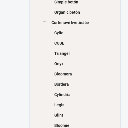
Simple betón
Organic betón
Cortenové kvetináče
Cylie
CUBE
Triangel
Onyx
Bloomora
Bordera
Cylindria
Legis
Glint
Bloomie