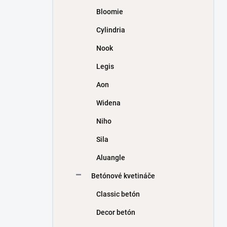
Bloomie
Cylindria
Nook
Legis
Aon
Widena
Niho
Sila
Aluangle
Betónové kvetináče
Classic betón
Decor betón