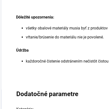
Dôležité upozornenia:
všetky obalové materiály musia byť z produktov
vŕtanie/brúsenie do materiálu nie je povolené.
Údržba
každoročné čistenie odstránením nečistôt čisto
Dodatočné parametre