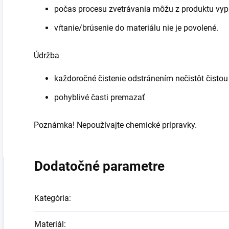
počas procesu zvetrávania môžu z produktu vyp
vŕtanie/brúsenie do materiálu nie je povolené.
Údržba
každoročné čistenie odstránením nečistôt čisto
pohyblivé časti premazať
Poznámka! Nepoužívajte chemické prípravky.
Dodatočné parametre
Kategória
:
Materiál
: