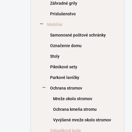
Záhradné grily
Príslušenstvo
Mobiliár
Samonosné poštové schránky
Označenie domu
Stoly
Piknikové sety
Parkové lavičky
Ochrana stromov
Mreže okolo stromov
Ochrana kmeňa stromu
Vyvýšené mreže okolo stromov
Odpadkové koše