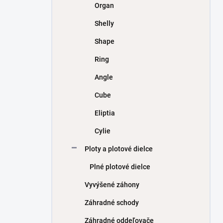
Organ
Shelly
Shape
Ring
Angle
Cube
Eliptia
Cylie
Ploty a plotové dielce
Plné plotové dielce
Vyvýšené záhony
Záhradné schody
Záhradné oddeľovače