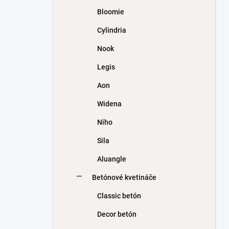
Bloomie
Cylindria
Nook
Legis
Aon
Widena
Niho
Sila
Aluangle
Betónové kvetináče
Classic betón
Decor betón