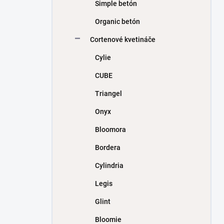
Simple betón
Organic betón
Cortenové kvetináče
Cylie
CUBE
Triangel
Onyx
Bloomora
Bordera
Cylindria
Legis
Glint
Bloomie