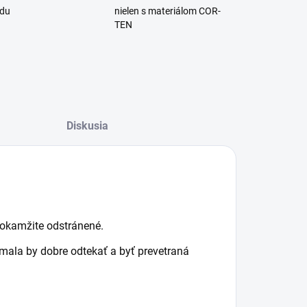
adu
nielen s materiálom COR-
TEN
Diskusia
 okamžite odstránené.
 mala by dobre odtekať a byť prevetraná