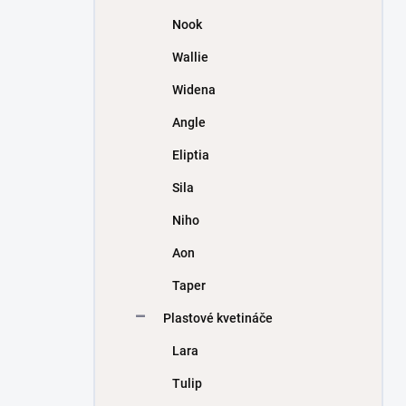
Nook
Wallie
Widena
Angle
Eliptia
Sila
Niho
Aon
Taper
Plastové kvetináče
Lara
Tulip