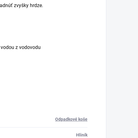
adnúť zvyšky hrdze.
u vodou z vodovodu
Odpadkové koše
Hliník