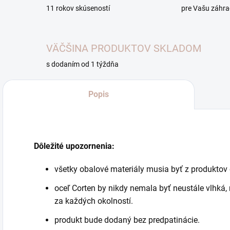
11 rokov skúseností
pre Vašu záhr
VÄČŠINA PRODUKTOV SKLADOM
s dodaním od 1 týždňa
Popis
Dôležité upozornenia:
všetky obalové materiály musia byť z produktov
oceľ Corten by nikdy nemala byť neustále vlhká,
za každých okolností.
produkt bude dodaný bez predpatinácie.