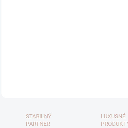
Vý
Uve
vyp
inf
na:
DETA
STABILNÝ
LUXUSNÉ
PARTNER
PRODUKT